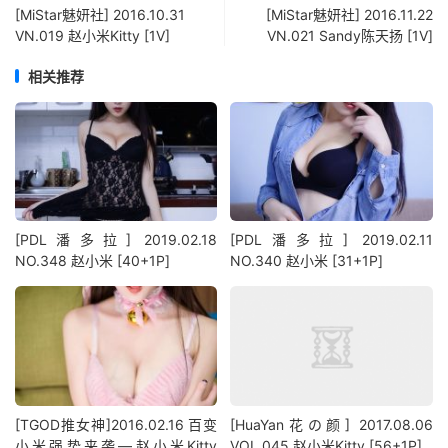
[MiStar魅妍社] 2016.10.31
[MiStar魅妍社] 2016.11.22
VN.019 赵小米Kitty [1V]
VN.021 Sandy陈天扬 [1V]
相关推荐
[PDL潘多拉] 2019.02.18
[PDL潘多拉] 2019.02.11
NO.348 赵小米 [40+1P]
NO.340 赵小米 [31+1P]
[TGOD推女神]2016.02.16 百变
[HuaYan花の颜] 2017.08.06
小米强势来袭—赵小米Kitty
VOL.045 赵小米Kitty [56+1P]