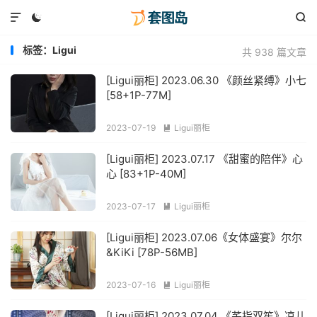



标签：Ligui
共 938 篇文章
[Ligui丽柜] 2023.06.30 《颜丝紧缚》小七
[58+1P-77M]
2023-07-19
Ligui丽柜

[Ligui丽柜] 2023.07.17 《甜蜜的陪伴》心
心 [83+1P-40M]
2023-07-17
Ligui丽柜

[Ligui丽柜] 2023.07.06《女体盛宴》尔尔
&KiKi [78P-56MB]
2023-07-16
Ligui丽柜

[Ligui丽柜] 2023.07.04 《芊指双笙》凉儿