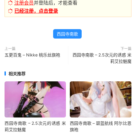
注册会员
并登陆后，才能查看
已经注册，点击登录
西园寺南歌
上一篇
下一篇
五更百鬼 – Nikke 桃乐丝旗袍
西园寺南歌 – 2.5次元的诱惑 米
莉艾拉魅魔
相关推荐
西园寺南歌 – 2.5次元的诱惑 米
西园寺南歌 – 碧蓝航线 阿尔比恩
莉艾拉魅魔
旗袍