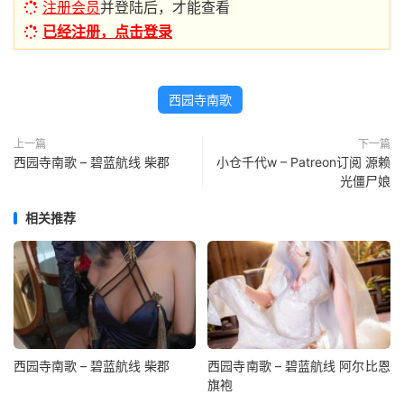
注册会员
并登陆后，才能查看
已经注册，点击登录
西园寺南歌
上一篇
下一篇
西园寺南歌 – 碧蓝航线 柴郡
小仓千代w – Patreon订阅 源赖
光僵尸娘
相关推荐
西园寺南歌 – 碧蓝航线 柴郡
西园寺南歌 – 碧蓝航线 阿尔比恩
旗袍