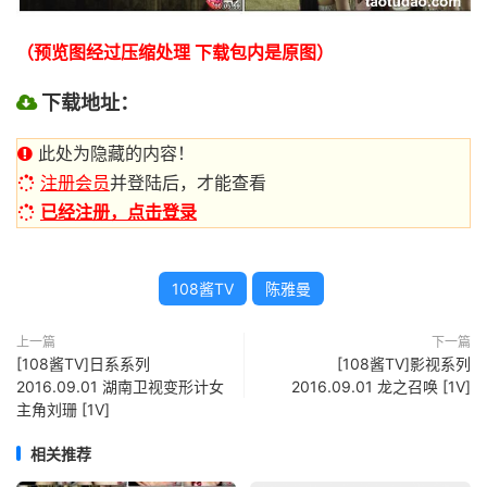
（预览图经过压缩处理 下载包内是原图）
下载地址：
此处为隐藏的内容！
注册会员
并登陆后，才能查看
已经注册，点击登录
108酱TV
陈雅曼
上一篇
下一篇
[108酱TV]日系系列
[108酱TV]影视系列
2016.09.01 湖南卫视变形计女
2016.09.01 龙之召唤 [1V]
主角刘珊 [1V]
相关推荐