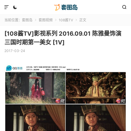



当前位置：
套图岛
套图视频
108酱TV
正文



[108酱TV]影视系列 2016.09.01 陈雅曼饰演
三国时期第一美女 [1V]
2017-03-24