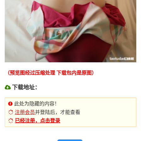
（预览图经过压缩处理 下载包内是原图）
下载地址：
此处为隐藏的内容！
注册会员
并登陆后，才能查看
已经注册，点击登录