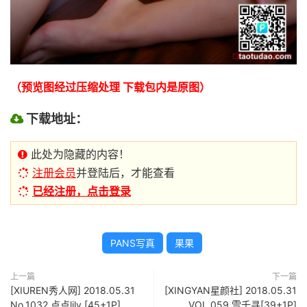
（预览图经过压缩处理 下载包内是原图）
下载地址：
此处为隐藏的内容！
注册会员
并登陆后，才能查看
已经注册，点击登录
PANS写真
果果
上一篇
下一篇
[XIUREN秀人网] 2018.05.31
[XINGYAN星颜社] 2018.05.31
No.1032 点点lily [45+1P]
VOL.059 雪千寻[39+1P]