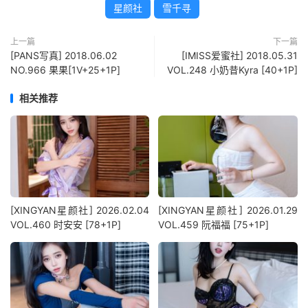
星颜社
雪千寻
上一篇
下一篇
[PANS写真] 2018.06.02
[IMISS爱蜜社] 2018.05.31
NO.966 果果[1V+25+1P]
VOL.248 小奶昔Kyra [40+1P]
相关推荐
[XINGYAN星颜社] 2026.02.04
[XINGYAN星颜社] 2026.01.29
VOL.460 时安安 [78+1P]
VOL.459 阮福福 [75+1P]