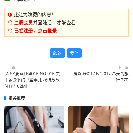
此处为隐藏的内容！
注册会员
并登陆后，才能查看
已经注册，点击登录
欣欣
爱丝
上一篇
下一篇
[AISS爱丝] F4015 NO.015 关
爱丝 F6017 NO.017 春天的旅
于紧身裤的那些事儿 模特欣欣
行 77P
[41P/102M]
相关推荐