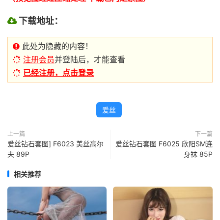
下载地址：
此处为隐藏的内容！
注册会员
并登陆后，才能查看
已经注册，点击登录
爱丝
上一篇
下一篇
爱丝钻石套图] F6023 美丝高尔
爱丝钻石套图 F6025 欣阳SM连
夫 89P
身袜 85P
相关推荐