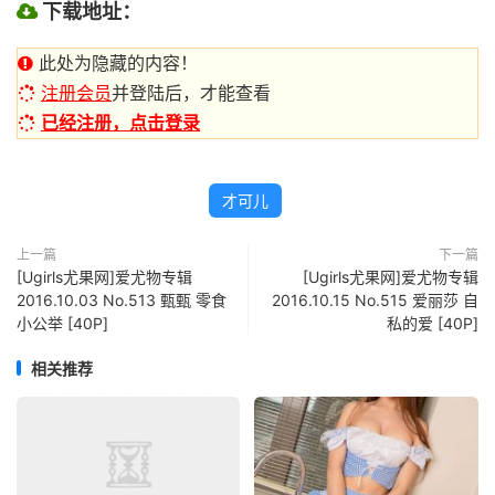
下载地址：
此处为隐藏的内容！
注册会员
并登陆后，才能查看
已经注册，点击登录
才可儿
上一篇
下一篇
[Ugirls尤果网]爱尤物专辑
[Ugirls尤果网]爱尤物专辑
2016.10.03 No.513 甄甄 零食
2016.10.15 No.515 爱丽莎 自
小公举 [40P]
私的爱 [40P]
相关推荐