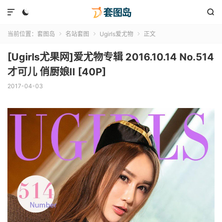



当前位置：
套图岛
名站套图
Ugirls爱尤物
正文



[Ugirls尤果网]爱尤物专辑 2016.10.14 No.514
才可儿 俏厨娘II [40P]
2017-04-03