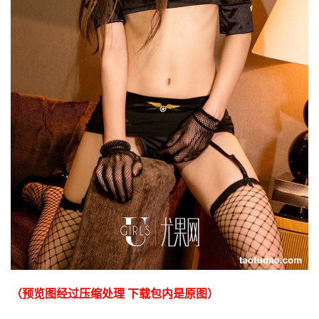
（预览图经过压缩处理 下载包内是原图）