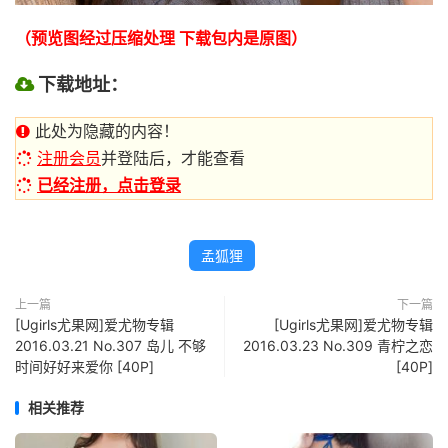
（预览图经过压缩处理 下载包内是原图）
下载地址：
此处为隐藏的内容！
注册会员
并登陆后，才能查看
已经注册，点击登录
孟狐狸
上一篇
下一篇
[Ugirls尤果网]爱尤物专辑
[Ugirls尤果网]爱尤物专辑
2016.03.21 No.307 岛儿 不够
2016.03.23 No.309 青柠之恋
时间好好来爱你 [40P]
[40P]
相关推荐