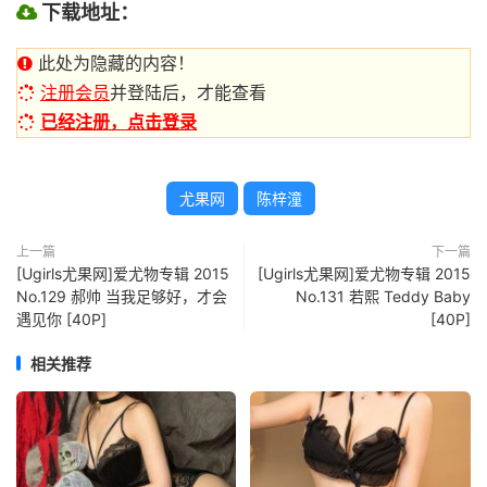
下载地址：
此处为隐藏的内容！
注册会员
并登陆后，才能查看
已经注册，点击登录
尤果网
陈梓潼
上一篇
下一篇
[Ugirls尤果网]爱尤物专辑 2015
[Ugirls尤果网]爱尤物专辑 2015
No.129 郝帅 当我足够好，才会
No.131 若熙 Teddy Baby
遇见你 [40P]
[40P]
相关推荐