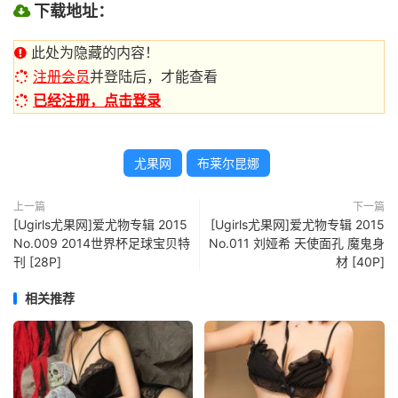
下载地址：
此处为隐藏的内容！
注册会员
并登陆后，才能查看
已经注册，点击登录
尤果网
布莱尔昆娜
上一篇
下一篇
[Ugirls尤果网]爱尤物专辑 2015
[Ugirls尤果网]爱尤物专辑 2015
No.009 2014世界杯足球宝贝特
No.011 刘娅希 天使面孔 魔鬼身
刊 [28P]
材 [40P]
相关推荐