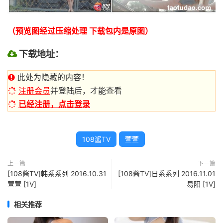
（预览图经过压缩处理 下载包内是原图）
下载地址：
此处为隐藏的内容！
注册会员
并登陆后，才能查看
已经注册，点击登录
108酱TV
萱萱
上一篇
下一篇
[108酱TV]韩系系列 2016.10.31
[108酱TV]日系系列 2016.11.01
萱萱 [1V]
易阳 [1V]
相关推荐