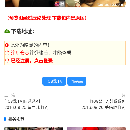
（预览图经过压缩处理 下载包内是原图）
下载地址：
此处为隐藏的内容！
注册会员
并登陆后，才能查看
已经注册，点击登录
108酱TV
邹晶晶
上一篇
下一篇
[108酱TV]日系系列
[108酱TV]韩系系列
2016.09.20 婕西儿 [1V]
2016.09.20 美佑熙 [1V]
相关推荐