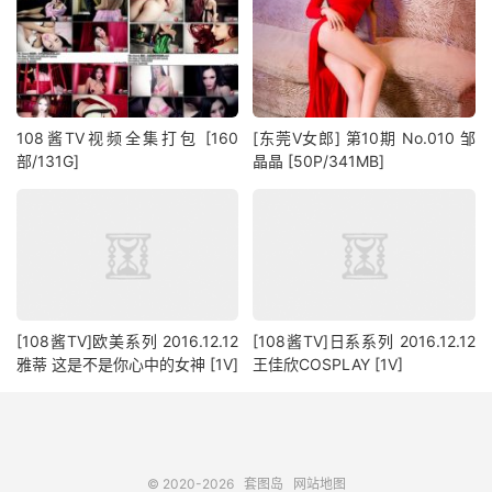
108酱TV视频全集打包 [160
[东莞V女郎] 第10期 No.010 邹
部/131G]
晶晶 [50P/341MB]
[108酱TV]欧美系列 2016.12.12
[108酱TV]日系系列 2016.12.12
雅蒂 这是不是你心中的女神 [1V]
王佳欣COSPLAY [1V]
© 2020-2026
套图岛
网站地图