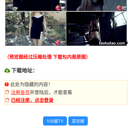
（预览图经过压缩处理 下载包内是原图）
下载地址：
此处为隐藏的内容！
注册会员
并登陆后，才能查看
已经注册，点击登录
108酱TV
莫甘娜