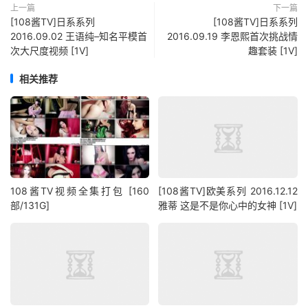
上一篇
下一篇
[108酱TV]日系系列
[108酱TV]日系系列
2016.09.02 王语纯–知名平模首
2016.09.19 李恩熙首次挑战情
次大尺度视频 [1V]
趣套装 [1V]
相关推荐
108酱TV视频全集打包 [160
[108酱TV]欧美系列 2016.12.12
部/131G]
雅蒂 这是不是你心中的女神 [1V]