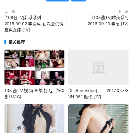
上一篇
下一篇
[108酱TV]韩系系列
[108酱TV]欧美系列
2016.09.02 李恩熙-初次尝试情
2016.09.20 李昭 [1V]
趣兔女郎 [1V]
相关推荐
108酱TV视频全集打包 [160
[XiuRen_Video] 2017.05.03
部/131G]
VN.051 颜瑜 [1V]