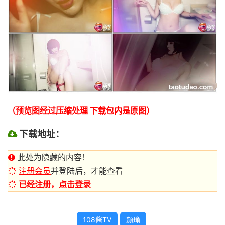
（预览图经过压缩处理 下载包内是原图）
下载地址：
此处为隐藏的内容！
注册会员
并登陆后，才能查看
已经注册，点击登录
108酱TV
颜瑜