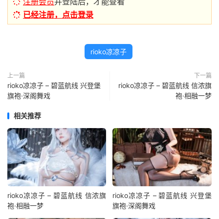
注册会员
并登陆后，才能查看
已经注册，点击登录
rioko凉凉子
上一篇
下一篇
rioko凉凉子 – 碧蓝航线 兴登堡
rioko凉凉子 – 碧蓝航线 信浓旗
旗袍·深阁舞戏
袍·相融一梦
相关推荐
rioko凉凉子 – 碧蓝航线 信浓旗
rioko凉凉子 – 碧蓝航线 兴登堡
袍·相融一梦
旗袍·深阁舞戏