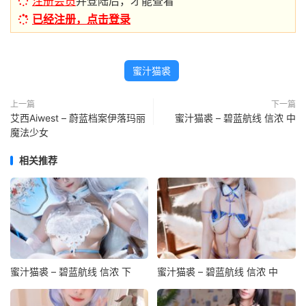
注册会员
并登陆后，才能查看
已经注册，点击登录
蜜汁猫裘
上一篇
下一篇
艾西Aiwest – 蔚蓝档案伊落玛丽
蜜汁猫裘 – 碧蓝航线 信浓 中
魔法少女
相关推荐
蜜汁猫裘 – 碧蓝航线 信浓 下
蜜汁猫裘 – 碧蓝航线 信浓 中