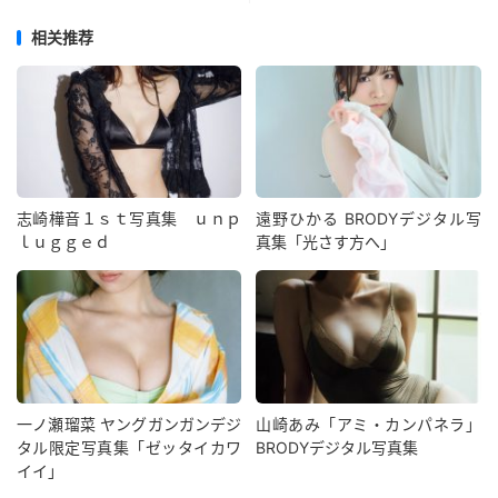
相关推荐
志崎樺音１ｓｔ写真集 ｕｎｐ
遠野ひかる BRODYデジタル写
ｌｕｇｇｅｄ
真集「光さす方へ」
一ノ瀬瑠菜 ヤングガンガンデジ
山崎あみ「アミ・カンパネラ」
タル限定写真集「ゼッタイカワ
BRODYデジタル写真集
イイ」