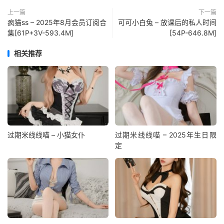
上一篇
下一篇
疯猫ss – 2025年8月会员订阅合
可可小白兔 – 放课后的私人时间
集[61P+3V-593.4M]
[54P-646.8M]
相关推荐
过期米线线喵 – 小猫女仆
过期米线线喵 – 2025年生日限
定