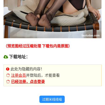
（预览图经过压缩处理 下载包内是原图）
下载地址：
此处为隐藏的内容！
注册会员
并登陆后，才能查看
已经注册，点击登录
过期米线线喵