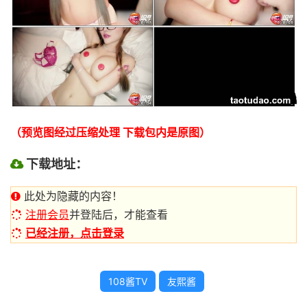
（预览图经过压缩处理 下载包内是原图）
下载地址：
此处为隐藏的内容！
注册会员
并登陆后，才能查看
已经注册，点击登录
108酱TV
友熙酱