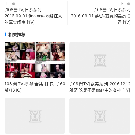
上一篇
下一篇
[108酱TV]日系系列
[108酱TV]日系系列
2016.09.01 伊-vera–网络红人
2016.09.01 慕容–寂寞的最高境
的真实闺房 [1V]
界 [1V]
相关推荐
108酱TV视频全集打包 [160
[108酱TV]欧美系列 2016.12.12
部/131G]
雅蒂 这是不是你心中的女神 [1V]