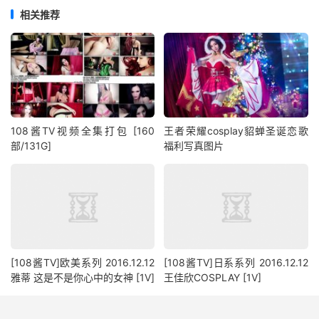
相关推荐
108酱TV视频全集打包 [160
王者荣耀cosplay貂蝉圣诞恋歌
部/131G]
福利写真图片
[108酱TV]欧美系列 2016.12.12
[108酱TV]日系系列 2016.12.12
雅蒂 这是不是你心中的女神 [1V]
王佳欣COSPLAY [1V]