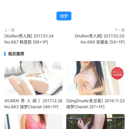
绮梦
上一篇
下一篇
[XiuRen秀人网] 2017.01.24
[XiuRen秀人网] 2017.02.05
No.687 韩恩熙 [68+1P]
No.689 安娜金 [59+1P]
相关推荐
XIUREN秀人网] 2017.12.28
[QingDouKe青豆客] 2016.11.23
No.883 绮梦Cherish [46+1P]
绮梦Cherish [67+1P]