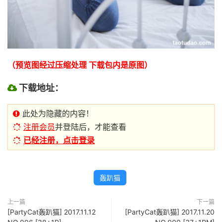
（预览图经过压缩处理 下载包内是原图）
下载地址：
此处为隐藏的内容！
注册会员
并登陆后，才能查看
已经注册，点击登录
轰趴猫
上一篇
下一篇
[PartyCat轰趴猫] 2017.11.12
[PartyCat轰趴猫] 2017.11.20