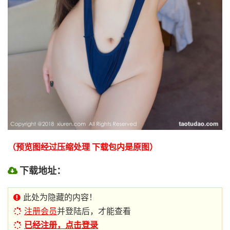
（预览图经过压缩处理 下载包内是原图）
下载地址：
此处为隐藏的内容！
注册会员
并登陆后，才能查看
已经注册，点击登录