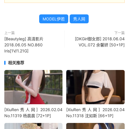
MODEL伊若
秀人网
上一篇
下一篇
[Beautyleg] 高清影片
[DKGirl御女郎] 2018.06.04
2018.06.05 NO.860
VOL.072 余馨妍 [50+1P]
Iris[1V/1.21G]
相关推荐
[XiuRen秀人网] 2026.02.04
[XiuRen秀人网] 2026.02.04
No.11319 杨晨晨 [72+1P]
No.11318 沈如斯 [66+1P]