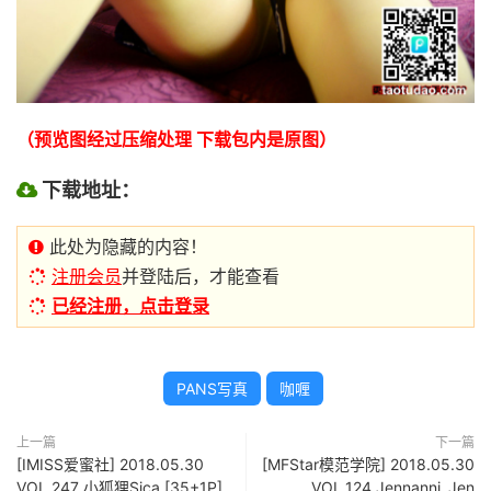
（预览图经过压缩处理 下载包内是原图）
下载地址：
此处为隐藏的内容！
注册会员
并登陆后，才能查看
已经注册，点击登录
PANS写真
咖喱
上一篇
下一篇
[IMISS爱蜜社] 2018.05.30
[MFStar模范学院] 2018.05.30
VOL.247 小狐狸Sica [35+1P]
VOL.124 Jennanni_Jen