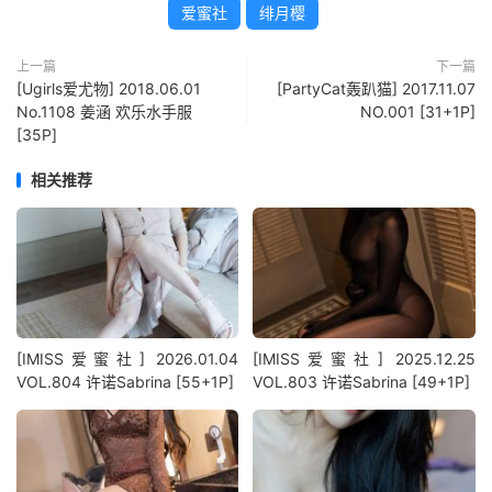
爱蜜社
绯月樱
上一篇
下一篇
[Ugirls爱尤物] 2018.06.01
[PartyCat轰趴猫] 2017.11.07
No.1108 姜涵 欢乐水手服
NO.001 [31+1P]
[35P]
相关推荐
[IMISS爱蜜社] 2026.01.04
[IMISS爱蜜社] 2025.12.25
VOL.804 许诺Sabrina [55+1P]
VOL.803 许诺Sabrina [49+1P]