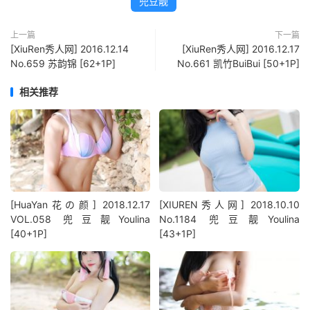
兜豆靓
上一篇
下一篇
[XiuRen秀人网] 2016.12.14
[XiuRen秀人网] 2016.12.17
No.659 苏韵锦 [62+1P]
No.661 凯竹BuiBui [50+1P]
相关推荐
[HuaYan花の颜] 2018.12.17
[XIUREN秀人网] 2018.10.10
VOL.058 兜豆靓Youlina
No.1184 兜豆靓Youlina
[40+1P]
[43+1P]