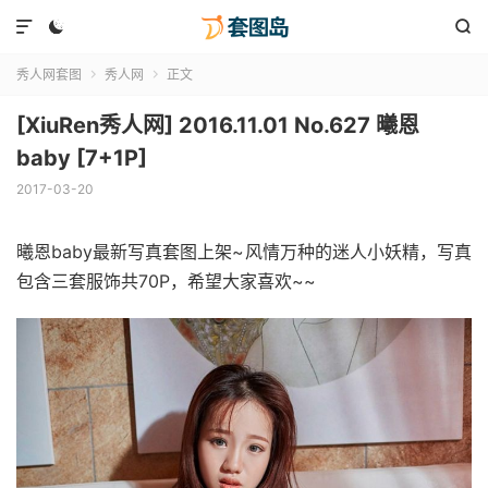



秀人网套图
秀人网
正文


[XiuRen秀人网] 2016.11.01 No.627 曦恩
baby [7+1P]
2017-03-20
曦恩baby最新写真套图上架~风情万种的迷人小妖精，写真
包含三套服饰共70P，希望大家喜欢~~