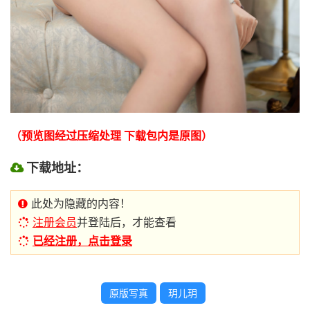
（预览图经过压缩处理 下载包内是原图）
下载地址：
此处为隐藏的内容！
注册会员
并登陆后，才能查看
已经注册，点击登录
原版写真
玥儿玥