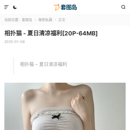



当前位置：
套图岛
微密私摄
正文


相扑猫 - 夏日清凉福利[20P-64MB]
2025-01-08
相扑猫 – 夏日清凉福利