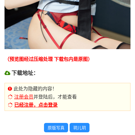
（预览图经过压缩处理 下载包内是原图）
下载地址：
此处为隐藏的内容！
注册会员
并登陆后，才能查看
已经注册，点击登录
原版写真
玥儿玥