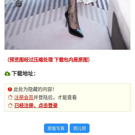
（预览图经过压缩处理 下载包内是原图）
下载地址：
此处为隐藏的内容！
注册会员
并登陆后，才能查看
已经注册，点击登录
原版写真
玥儿玥