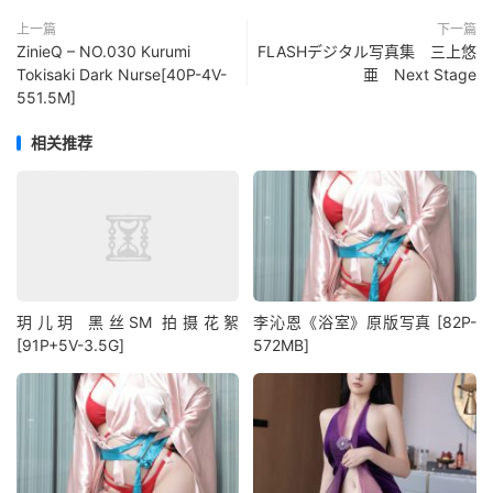
上一篇
下一篇
ZinieQ – NO.030 Kurumi
FLASHデジタル写真集 三上悠
Tokisaki Dark Nurse[40P-4V-
亜 Next Stage
551.5M]
相关推荐
玥儿玥 黑丝SM 拍摄花絮
李沁恩《浴室》原版写真 [82P-
[91P+5V-3.5G]
572MB]