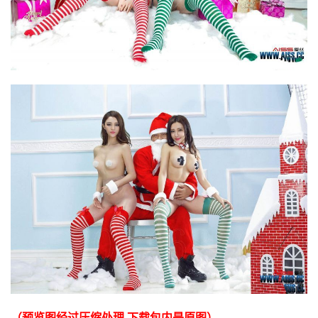
（预览图经过压缩处理 下载包内是原图）