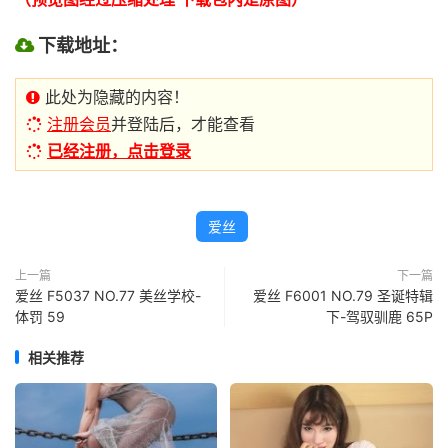
下载地址：
此处为隐藏的内容！
注册会员
并登陆后，才能查看
已经注册，点击登录
爱丝
上一篇
下一篇
爱丝 F5037 NO.77 美丝学校-
爱丝 F6001 NO.79 圣诞特辑
体罚 59
下-驾驭驯鹿 65P
相关推荐