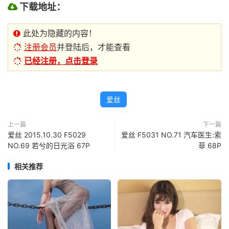
下载地址：
此处为隐藏的内容！
注册会员
并登陆后，才能查看
已经注册，点击登录
爱丝
上一篇
下一篇
爱丝 2015.10.30 F5029
爱丝 F5031 NO.71 汽车医生:索
NO.69 若兮的日光浴 67P
菲 68P
相关推荐