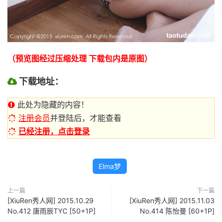
（预览图经过压缩处理 下载包内是原图）
下载地址：
此处为隐藏的内容！
注册会员
并登陆后，才能查看
已经注册，点击登录
Elma梦
上一篇
下一篇
[XiuRen秀人网] 2015.10.29
[XiuRen秀人网] 2015.11.03
No.412 唐雨辰TYC [50+1P]
No.414 陈怡曼 [60+1P]