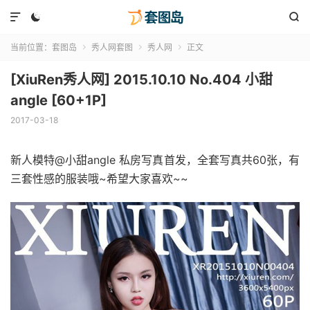



当前位置：
套图岛
秀人网套图
秀人网
正文



[XiuRen秀人网] 2015.10.10 No.404 小甜
angle [60+1P]
2017-03-18
新人模特@小甜angle 私房写真首发，全套写真共60张，有
三套性感的服装哦~希望大家喜欢~~