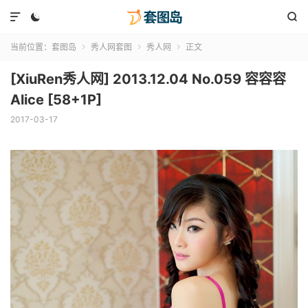



当前位置：
套图岛
秀人网套图
秀人网
正文



[XiuRen秀人网] 2013.12.04 No.059 容容容
Alice [58+1P]
2017-03-17