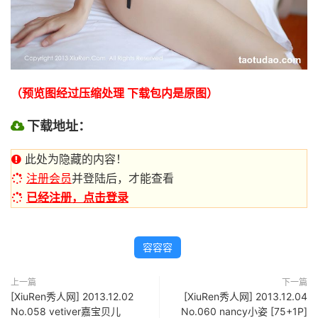
（预览图经过压缩处理 下载包内是原图）
下载地址：
此处为隐藏的内容！
注册会员
并登陆后，才能查看
已经注册，点击登录
容容容
上一篇
下一篇
[XiuRen秀人网] 2013.12.02
[XiuRen秀人网] 2013.12.04
No.058 vetiver嘉宝贝儿
No.060 nancy小姿 [75+1P]