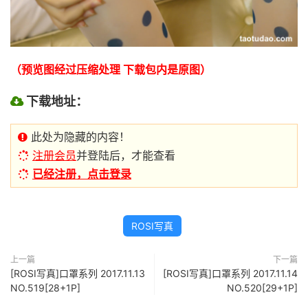
（预览图经过压缩处理 下载包内是原图）
下载地址：
此处为隐藏的内容！
注册会员
并登陆后，才能查看
已经注册，点击登录
ROSI写真
上一篇
下一篇
[ROSI写真]口罩系列 2017.11.13
[ROSI写真]口罩系列 2017.11.14
NO.519[28+1P]
NO.520[29+1P]