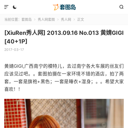



当前位置：
套图岛
秀人网套图
秀人网
正文



[XiuRen秀人网] 2013.09.16 No.013 黄婧GIGI
[40+1P]
2017-03-17
黄婧GIGI,广西南宁的模特儿，去过南宁各大车展的丝友们
应该见过吧。。套图拍摄在一家环境不错的酒店，拍了两
套，一套是旗袍+黑色；一套是睡衣+湿身；。。希望大家
喜欢！！