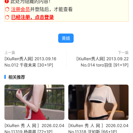
此处为隐藏的内容！
注册会员
并登陆后，才能查看
已经注册，点击登录
黄婧
上一篇
下一篇
[XiuRen秀人网] 2013.09.16
[XiuRen秀人网] 2013.09.22
No.012 千夜未来 [30+1P]
No.014 toro羽住 [91+1P]
相关推荐
[XiuRen秀人网] 2026.02.04
[XiuRen秀人网] 2026.02.04
No.11319 杨晨晨 [72+1P]
No.11318 沈如斯 [66+1P]