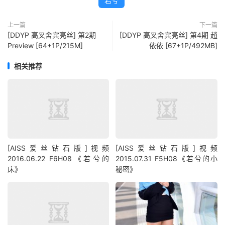
若兮
上一篇
下一篇
[DDYP 高叉舍宾亮丝] 第2期
[DDYP 高叉舍宾亮丝] 第4期 趙
Preview [64+1P/215M]
依依 [67+1P/492MB]
相关推荐
[AISS爱丝钻石版]视频
[AISS爱丝钻石版]视频
2016.06.22 F6H08《若兮的
2015.07.31 F5H08《若兮的小
床》
秘密》