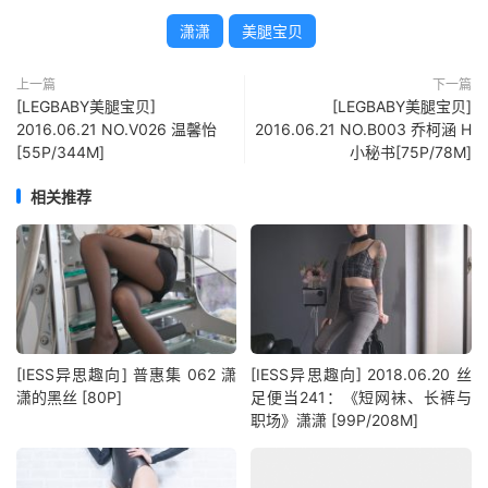
潇潇
美腿宝贝
上一篇
下一篇
[LEGBABY美腿宝贝]
[LEGBABY美腿宝贝]
2016.06.21 NO.V026 温馨怡
2016.06.21 NO.B003 乔柯涵 H
[55P/344M]
小秘书[75P/78M]
相关推荐
[IESS异思趣向] 普惠集 062 潇
[IESS异思趣向] 2018.06.20 丝
潇的黑丝 [80P]
足便当241：《短网袜、长裤与
职场》潇潇 [99P/208M]