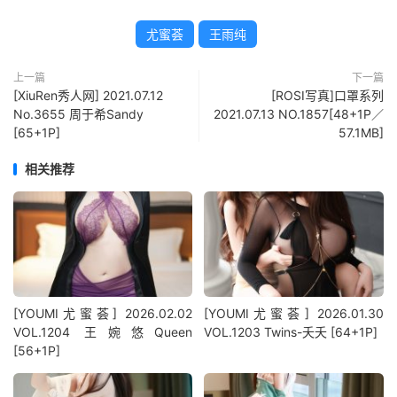
尤蜜荟
王雨纯
上一篇
下一篇
[XiuRen秀人网] 2021.07.12
[ROSI写真]口罩系列
No.3655 周于希Sandy
2021.07.13 NO.1857[48+1P／
[65+1P]
57.1MB]
相关推荐
[YOUMI尤蜜荟] 2026.02.02
[YOUMI尤蜜荟] 2026.01.30
VOL.1204 王婉悠Queen
VOL.1203 Twins-夭夭 [64+1P]
[56+1P]