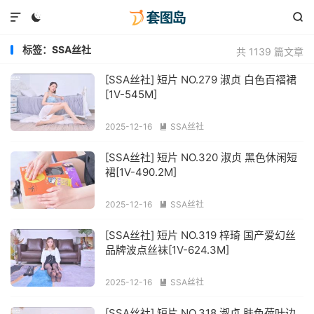



标签：SSA丝社
共 1139 篇文章
[SSA丝社] 短片 NO.279 淑贞 白色百褶裙
[1V-545M]
2025-12-16
SSA丝社

[SSA丝社] 短片 NO.320 淑贞 黑色休闲短
裙[1V-490.2M]
2025-12-16
SSA丝社

[SSA丝社] 短片 NO.319 梓琦 国产爱幻丝
品牌波点丝袜[1V-624.3M]
2025-12-16
SSA丝社

[SSA丝社] 短片 NO.318 淑贞 肤色荷叶边