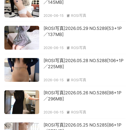
／145MB]
2026-06-15
ROSI写真

[ROSI写真]2026.05.29 NO.5289[53+1P
／137MB]
2026-06-15
ROSI写真

[ROSI写真]2026.05.28 NO.5288[106+1P
／225MB]
2026-06-15
ROSI写真

[ROSI写真]2026.05.26 NO.5286[98+1P
／296MB]
2026-06-15
ROSI写真

[ROSI写真]2026.05.25 NO.5285[86+1P