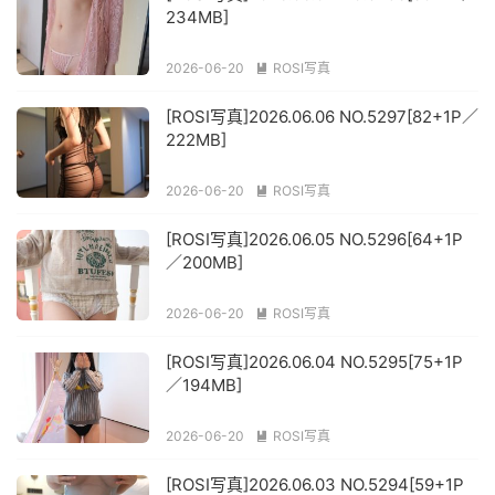
234MB]
2026-06-20
ROSI写真

[ROSI写真]2026.06.06 NO.5297[82+1P／
222MB]
2026-06-20
ROSI写真

[ROSI写真]2026.06.05 NO.5296[64+1P
／200MB]
2026-06-20
ROSI写真

[ROSI写真]2026.06.04 NO.5295[75+1P
／194MB]
2026-06-20
ROSI写真

[ROSI写真]2026.06.03 NO.5294[59+1P