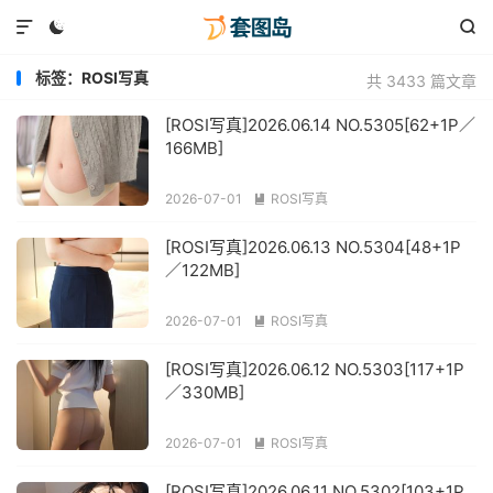



标签：ROSI写真
共 3433 篇文章
[ROSI写真]2026.06.14 NO.5305[62+1P／
166MB]
2026-07-01
ROSI写真

[ROSI写真]2026.06.13 NO.5304[48+1P
／122MB]
2026-07-01
ROSI写真

[ROSI写真]2026.06.12 NO.5303[117+1P
／330MB]
2026-07-01
ROSI写真

[ROSI写真]2026.06.11 NO.5302[103+1P