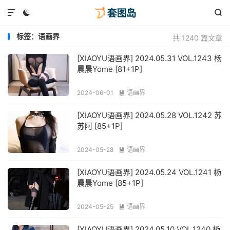



标签：语画界
共 1240 篇文章
[XIAOYU语画界] 2024.05.31 VOL.1243 杨
晨晨Yome [81+1P]
2024-06-01
语画界

[XIAOYU语画界] 2024.05.28 VOL.1242 苏
苏阿 [85+1P]
2024-05-28
语画界

[XIAOYU语画界] 2024.05.24 VOL.1241 杨
晨晨Yome [85+1P]
2024-05-25
语画界

[XIAOYU语画界] 2024.05.10 VOL.1240 杨