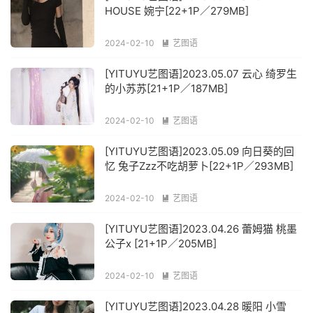
HOUSE 婉宁[22+1P／279MB]
2024-02-10
艺图语

[YITUYU艺图语]2023.05.07 云心 绮罗生
的小苏苏[21+1P／187MB]
2024-02-10
艺图语

[YITUYU艺图语]2023.05.09 向日葵的回
忆 兔子Zzz不吃胡萝卜[22+1P／293MB]
2024-02-10
艺图语

[YITUYU艺图语]2023.04.26 蕾姆猫 桃墨
公子x [21+1P／205MB]
2024-02-10
艺图语

[YITUYU艺图语]2023.04.28 暖阳 小雪