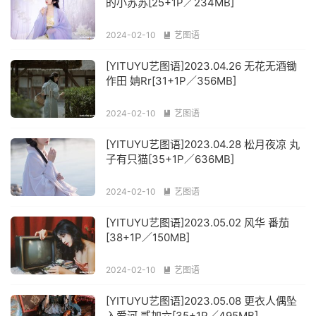
的小苏苏[25+1P／234MB]
2024-02-10
艺图语

[YITUYU艺图语]2023.04.26 无花无酒锄
作田 姌Rr[31+1P／356MB]
2024-02-10
艺图语

[YITUYU艺图语]2023.04.28 松月夜凉 丸
子有只猫[35+1P／636MB]
2024-02-10
艺图语

[YITUYU艺图语]2023.05.02 风华 番茄
[38+1P／150MB]
2024-02-10
艺图语

[YITUYU艺图语]2023.05.08 更衣人偶坠
入爱河 贰加六[35+1P／495MB]