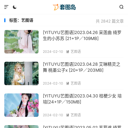



标签：艺图语
共 2842 篇文章
[YITUYU艺图语]2023.04.26 采莲曲 绮罗
生的小苏苏 [21+1P／109MB]
2024-02-10
艺图语

[YITUYU艺图语]2023.04.28 艾琳精灵之
舞 桃墨公子x [20+1P／203MB]
2024-02-10
艺图语

[YITUYU艺图语]2023.04.30 桔梗少女 培
培[24+1P／150MB]
2024-02-10
艺图语

[YITUYU艺图语]2023.05.02 苏幕遮 绮罗